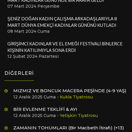
07 Mart 2024 Perşembe
ŞENİZ DOĞAN KADIN ÇALIŞMA ARKADAŞLARIYLA 8
MART DÜNYA EMEKÇİ KADINLAR GÜNÜNÜ KUTLADI
08 Mart 2024 Cuma
GİRİŞİMCİ KADINLAR VE EL EMEĞİ FESTİVALİ BİNLERCE
KİŞİNİN KATILIMIYLA SONA ERDİ
12 Şubat 2024 Pazartesi
DİĞERLERİ
MIZMIZ VE BONCUK MACERA PEŞİNDE (4-9 YAŞ)
12 Aralık 2025 Cuma
- Kukla Tiyatrosu
BİR EVLENME TEKLİFİ & AYI
12 Aralık 2025 Cuma
- Yetişkin Tiyatrosu
ZAMANIN TOHUMLARI (Bir Macbeth İtirafı) (+13)