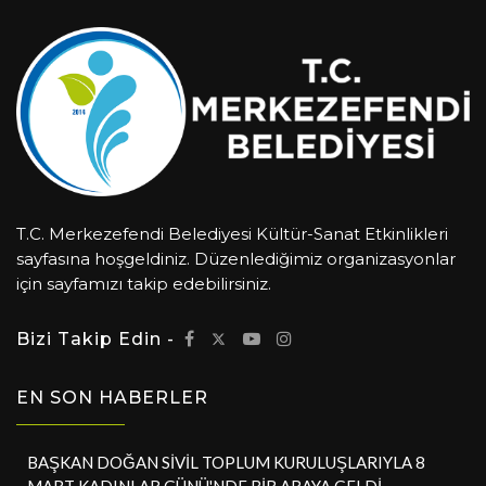
T.C. Merkezefendi Belediyesi Kültür-Sanat Etkinlikleri
sayfasına hoşgeldiniz. Düzenlediğimiz organizasyonlar
için sayfamızı takip edebilirsiniz.
Bizi Takip Edin -
EN SON HABERLER
BAŞKAN DOĞAN SİVİL TOPLUM KURULUŞLARIYLA 8
MART KADINLAR GÜNÜ'NDE BİR ARAYA GELDİ