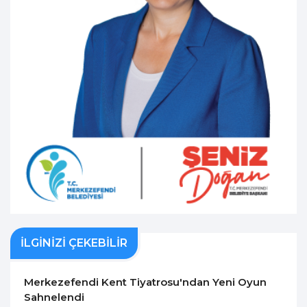
İLGİNİZİ ÇEKEBİLİR
Merkezefendi Kent Tiyatrosu'ndan Yeni Oyun
Sahnelendi