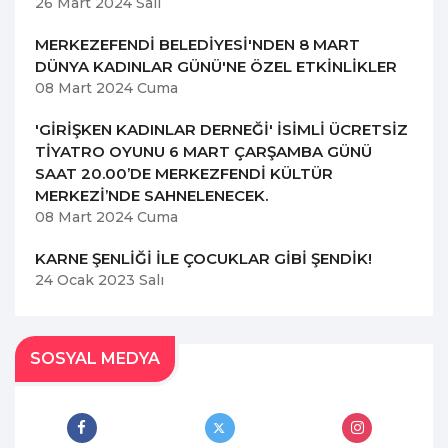
26 Mart 2024 Salı
MERKEZEFENDİ BELEDİYESİ'NDEN 8 MART
DÜNYA KADINLAR GÜNÜ'NE ÖZEL ETKİNLİKLER
08 Mart 2024 Cuma
'GİRİŞKEN KADINLAR DERNEĞİ' İSİMLİ ÜCRETSİZ
TİYATRO OYUNU 6 MART ÇARŞAMBA GÜNÜ
SAAT 20.00’DE MERKEZFENDİ KÜLTÜR
MERKEZİ’NDE SAHNELENECEK.
08 Mart 2024 Cuma
KARNE ŞENLİĞİ İLE ÇOCUKLAR GİBİ ŞENDİK!
24 Ocak 2023 Salı
SOSYAL MEDYA