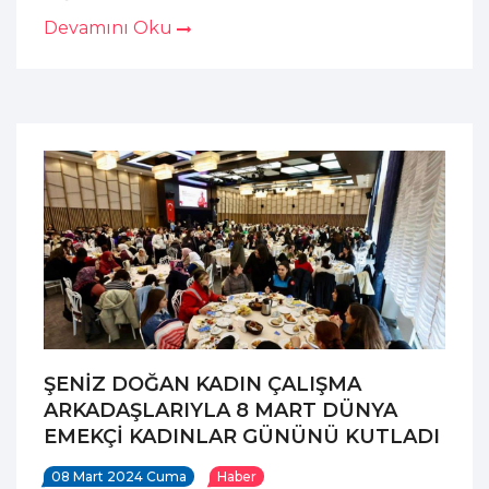
Devamını Oku
ŞENİZ DOĞAN KADIN ÇALIŞMA
ARKADAŞLARIYLA 8 MART DÜNYA
EMEKÇİ KADINLAR GÜNÜNÜ KUTLADI
08 Mart 2024 Cuma
Haber