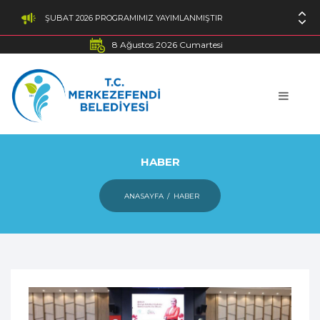
ŞUBAT 2026 PROGRAMIMIZ YAYIMLANMIŞTIR
8 Ağustos 2026 Cumartesi
HABER
ANASAYFA
HABER