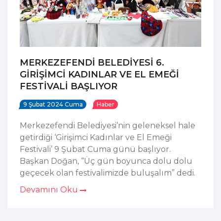
MERKEZEFENDİ BELEDİYESİ 6.
GİRİŞİMCİ KADINLAR VE EL EMEĞİ
FESTİVALİ BAŞLIYOR
9 Şubat 2024 Cuma
Haber
Merkezefendi Belediyesi’nin geleneksel hale
getirdiği ‘Girişimci Kadınlar ve El Emeği
Festivali’ 9 Şubat Cuma günü başlıyor.
Başkan Doğan, “Üç gün boyunca dolu dolu
geçecek olan festivalimizde buluşalım” dedi.
Devamını Oku