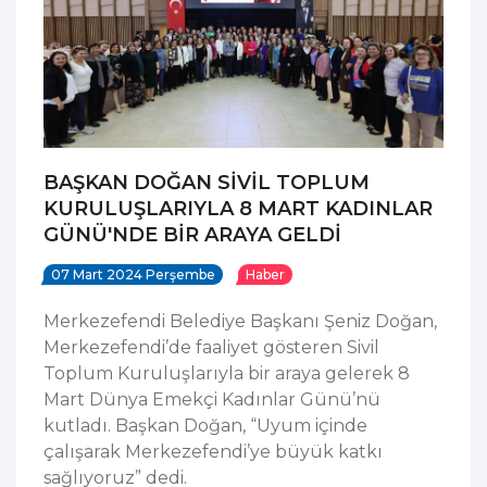
BAŞKAN DOĞAN SİVİL TOPLUM
KURULUŞLARIYLA 8 MART KADINLAR
GÜNÜ'NDE BİR ARAYA GELDİ
07 Mart 2024 Perşembe
Haber
Merkezefendi Belediye Başkanı Şeniz Doğan,
Merkezefendi’de faaliyet gösteren Sivil
Toplum Kuruluşlarıyla bir araya gelerek 8
Mart Dünya Emekçi Kadınlar Günü’nü
kutladı. Başkan Doğan, “Uyum içinde
çalışarak Merkezefendi’ye büyük katkı
sağlıyoruz” dedi.