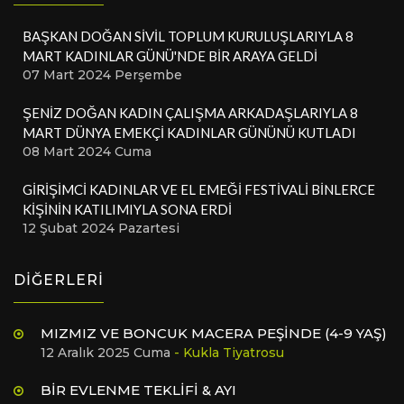
BAŞKAN DOĞAN SİVİL TOPLUM KURULUŞLARIYLA 8
MART KADINLAR GÜNÜ'NDE BİR ARAYA GELDİ
07 Mart 2024 Perşembe
ŞENİZ DOĞAN KADIN ÇALIŞMA ARKADAŞLARIYLA 8
MART DÜNYA EMEKÇİ KADINLAR GÜNÜNÜ KUTLADI
08 Mart 2024 Cuma
GİRİŞİMCİ KADINLAR VE EL EMEĞİ FESTİVALİ BİNLERCE
KİŞİNİN KATILIMIYLA SONA ERDİ
12 Şubat 2024 Pazartesi
DİĞERLERİ
MIZMIZ VE BONCUK MACERA PEŞİNDE (4-9 YAŞ)
12 Aralık 2025 Cuma
- Kukla Tiyatrosu
BİR EVLENME TEKLİFİ & AYI