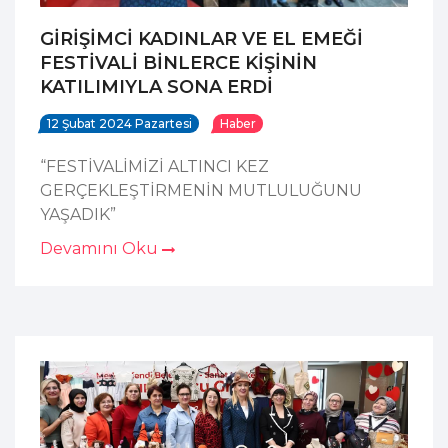
GİRİŞİMCİ KADINLAR VE EL EMEĞİ
FESTİVALİ BİNLERCE KİŞİNİN
KATILIMIYLA SONA ERDİ
12 Şubat 2024 Pazartesi
Haber
“FESTİVALİMİZİ ALTINCI KEZ
GERÇEKLEŞTİRMENİN MUTLULUĞUNU
YAŞADIK”
Devamını Oku