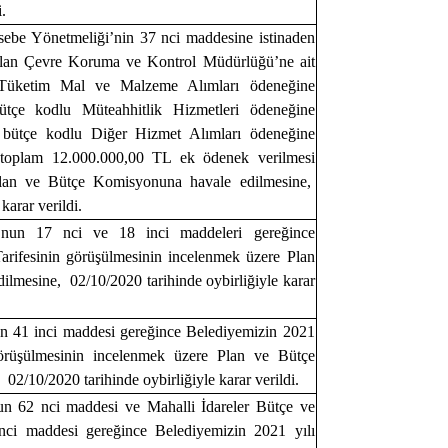
.
sebe Yönetmeliği’nin 37 nci maddesine istinaden
 alan Çevre Koruma ve Kontrol Müdürlüğü’ne ait
 Tüketim Mal ve Malzeme Alımları ödeneğine
ütçe kodlu Müteahhitlik Hizmetleri ödeneğine
 bütçe kodlu Diğer Hizmet Alımları ödeneğine
toplam 12.000.000,00 TL ek ödenek verilmesi
lan ve Bütçe Komisyonuna havale edilmesine,
karar verildi.
’nun 17 nci ve 18 inci maddeleri gereğince
arifesinin görüşülmesinin incelenmek üzere Plan
lmesine, 02/10/2020 tarihinde oybirliğiyle karar
n 41 inci maddesi gereğince Belediyemizin 2021
örüşülmesinin incelenmek üzere Plan ve Bütçe
2/10/2020 tarihinde oybirliğiyle karar verildi.
un 62 nci maddesi ve Mahalli İdareler Bütçe ve
ci maddesi gereğince Belediyemizin 2021 yılı