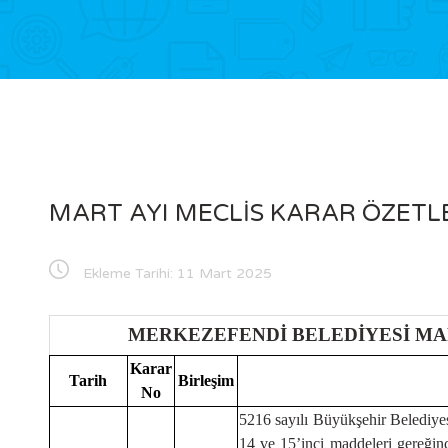
MART AYI MECLİS KARAR ÖZETL
Ekleme Tarihi:
11 Mart 2025
MERKEZEFENDİ BELEDİYESİ MA
Karar
Tarih
Birleşim
No
5216 sayılı Büyükşehir Belediy
14 ve 15’inci maddeleri gereğin