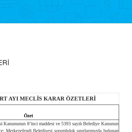
ERİ
RT AYI MECLİS KARAR ÖZETLERİ
Özet
esi Kanununun 8’inci maddesi ve 5393 sayılı Belediye Kanunun
ce; Merkezefendi Belediyesi sorumluluk sınırlarımızda bulunan